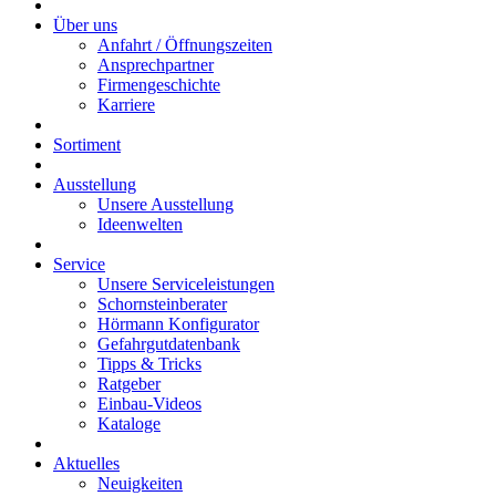
Über uns
Anfahrt / Öffnungszeiten
Ansprechpartner
Firmengeschichte
Karriere
Sortiment
Ausstellung
Unsere Ausstellung
Ideenwelten
Service
Unsere Serviceleistungen
Schornsteinberater
Hörmann Konfigurator
Gefahrgutdatenbank
Tipps & Tricks
Ratgeber
Einbau-Videos
Kataloge
Aktuelles
Neuigkeiten