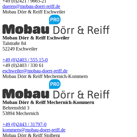
+49 (0)2421 / 9665-21
dueren@mobau-doerr-reiff.de
Mobau Dörr & Reiff Eschweiler
Mobau Dörr & Reiff Eschweiler
Talstraße 84
52249
Eschweiler
+49 (0)2403 / 555 15-0
+49 (0)2403 / 330 61
eschweiler@mobau-doerr-reiff.de
Mobau Dörr & Reiff Mechernich-Kommern
Mobau Dörr & Reiff Mechernich-Kommern
Behrensfeld 3
53894
Mechernich
+49 (0)2443 / 31797-0
kommern@mobau-doerr-reiff.de
Mobau Dörr & Reiff Stolberg