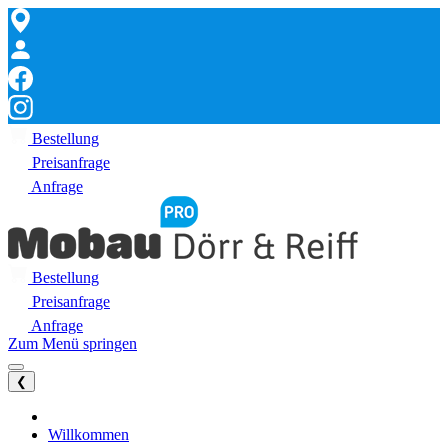
Bestellung
Preisanfrage
Anfrage
Bestellung
Preisanfrage
Anfrage
Zum Menü springen
❮
Willkommen