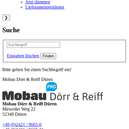
Jetzt dämmen
Lieferantenpreislisten
❯
Suche
Eingaben löschen
Bitte geben Sie einen Suchbegriff ein!
Mobau Dörr & Reiff Düren
Mobau Dörr & Reiff Düren
Mirweiler Weg 22
52349
Düren
+49 (0)2421 / 9665-0