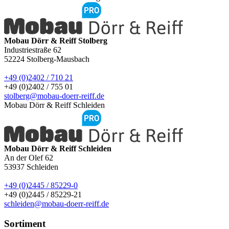
Mobau Dörr & Reiff Stolberg
Industriestraße 62
52224
Stolberg-Mausbach
+49 (0)2402 / 710 21
+49 (0)2402 / 755 01
stolberg@mobau-doerr-reiff.de
Mobau Dörr & Reiff Schleiden
Mobau Dörr & Reiff Schleiden
An der Olef 62
53937
Schleiden
+49 (0)2445 / 85229-0
+49 (0)2445 / 85229-21
schleiden@mobau-doerr-reiff.de
Sortiment