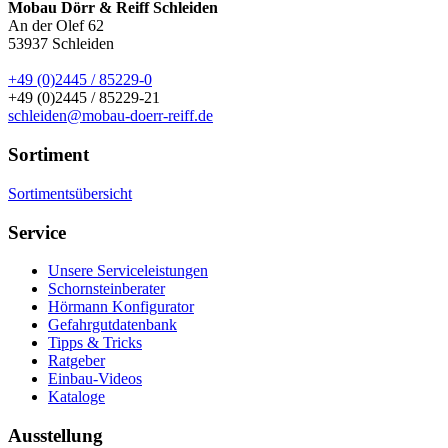
Mobau Dörr & Reiff Schleiden
An der Olef 62
53937
Schleiden
+49 (0)2445 / 85229-0
+49 (0)2445 / 85229-21
schleiden@mobau-doerr-reiff.de
Sortiment
Sortimentsübersicht
Service
Unsere Serviceleistungen
Schornsteinberater
Hörmann Konfigurator
Gefahrgutdatenbank
Tipps & Tricks
Ratgeber
Einbau-Videos
Kataloge
Ausstellung