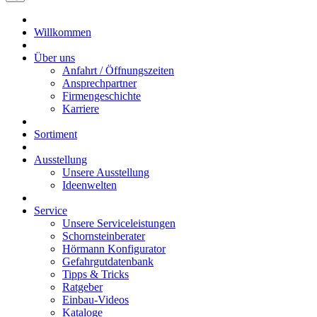
Willkommen
Über uns
Anfahrt / Öffnungszeiten
Ansprechpartner
Firmengeschichte
Karriere
Sortiment
Ausstellung
Unsere Ausstellung
Ideenwelten
Service
Unsere Serviceleistungen
Schornsteinberater
Hörmann Konfigurator
Gefahrgutdatenbank
Tipps & Tricks
Ratgeber
Einbau-Videos
Kataloge