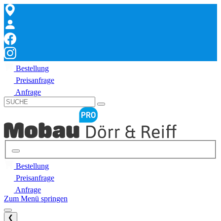
Bestellung
Preisanfrage
Anfrage
Bestellung
Preisanfrage
Anfrage
Zum Menü springen
❮