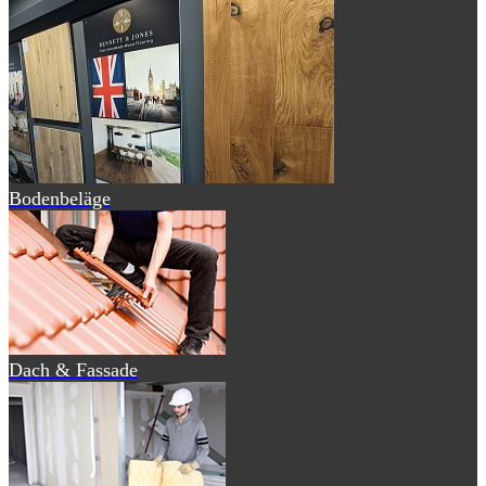
Bodenbeläge
Dach & Fassade