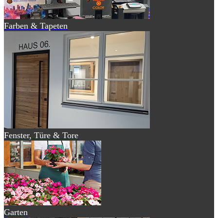
Farben & Tapeten
Fenster, Türe & Tore
Garten