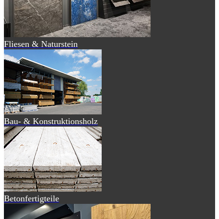
Fliesen & Naturstein
Bau- & Konstruktionsholz
Betonfertigteile