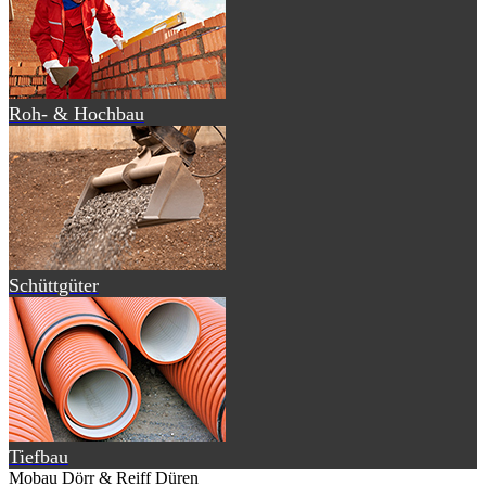
Roh- & Hochbau
Schüttgüter
Tiefbau
Mobau Dörr & Reiff Düren