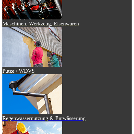
Maschinen, Werkzeug, Eisenwaren
Putze / WDVS
Regenwassernutzung & Entwässerung