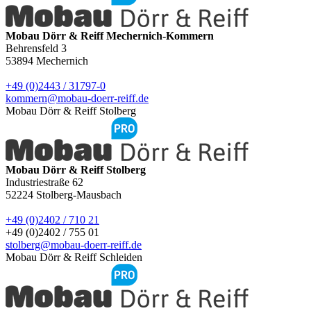
Mobau Dörr & Reiff Mechernich-Kommern
Behrensfeld 3
53894
Mechernich
+49 (0)2443 / 31797-0
kommern@mobau-doerr-reiff.de
Mobau Dörr & Reiff Stolberg
Mobau Dörr & Reiff Stolberg
Industriestraße 62
52224
Stolberg-Mausbach
+49 (0)2402 / 710 21
+49 (0)2402 / 755 01
stolberg@mobau-doerr-reiff.de
Mobau Dörr & Reiff Schleiden