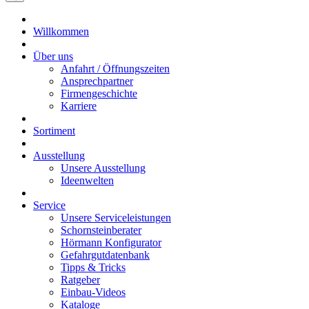
Willkommen
Über uns
Anfahrt / Öffnungszeiten
Ansprechpartner
Firmengeschichte
Karriere
Sortiment
Ausstellung
Unsere Ausstellung
Ideenwelten
Service
Unsere Serviceleistungen
Schornsteinberater
Hörmann Konfigurator
Gefahrgutdatenbank
Tipps & Tricks
Ratgeber
Einbau-Videos
Kataloge