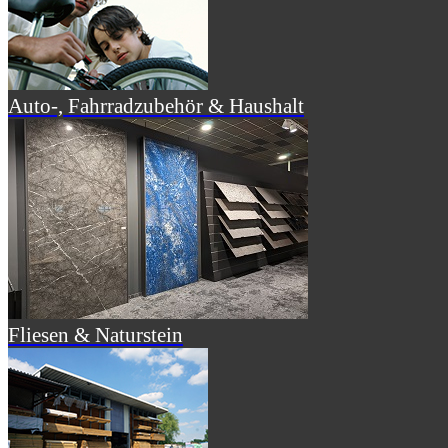
Auto-, Fahrradzubehör & Haushalt
Fliesen & Naturstein