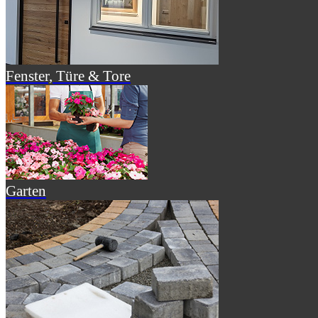
Fenster, Türe & Tore
Garten