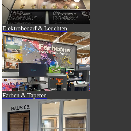
Elektrobedarf & Leuchten
Farben & Tapeten