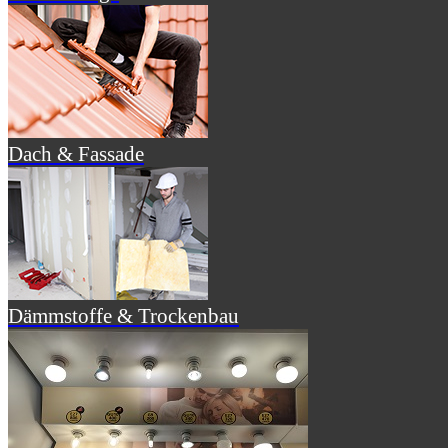
Dach & Fassade
Dämmstoffe & Trockenbau