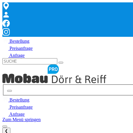
Bestellung
Preisanfrage
Anfrage
Bestellung
Preisanfrage
Anfrage
Zum Menü springen
❮