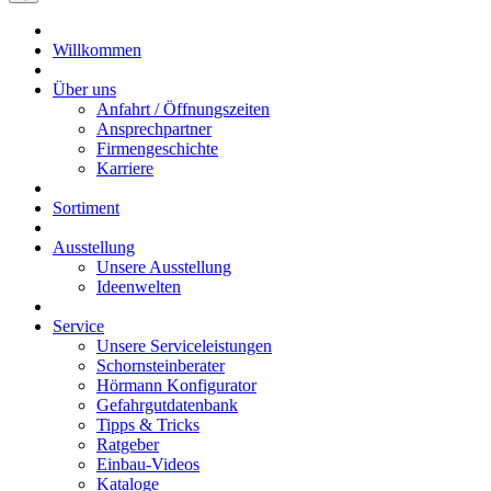
Willkommen
Über uns
Anfahrt / Öffnungszeiten
Ansprechpartner
Firmengeschichte
Karriere
Sortiment
Ausstellung
Unsere Ausstellung
Ideenwelten
Service
Unsere Serviceleistungen
Schornsteinberater
Hörmann Konfigurator
Gefahrgutdatenbank
Tipps & Tricks
Ratgeber
Einbau-Videos
Kataloge