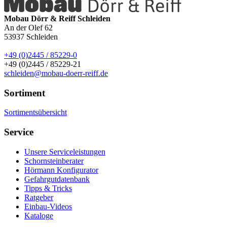
Mobau Dörr & Reiff Schleiden
An der Olef 62
53937
Schleiden
+49 (0)2445 / 85229-0
+49 (0)2445 / 85229-21
schleiden@mobau-doerr-reiff.de
Sortiment
Sortimentsübersicht
Service
Unsere Serviceleistungen
Schornsteinberater
Hörmann Konfigurator
Gefahrgutdatenbank
Tipps & Tricks
Ratgeber
Einbau-Videos
Kataloge