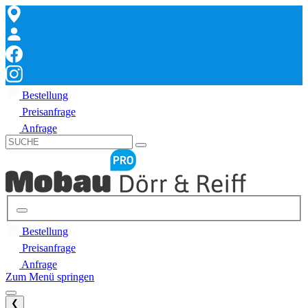
Bestellung
Preisanfrage
Anfrage
Bestellung
Preisanfrage
Anfrage
Zum Menü springen
❮