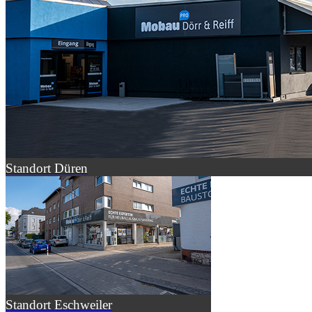
Standort Düren
Standort Eschweiler