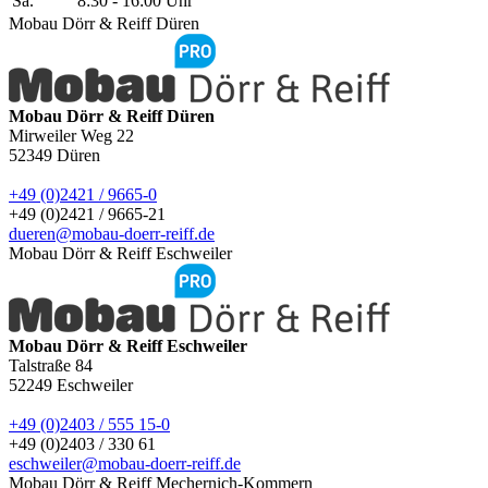
Sa.
8:30 - 16:00 Uhr
Mobau Dörr & Reiff Düren
Mobau Dörr & Reiff Düren
Mirweiler Weg 22
52349
Düren
+49 (0)2421 / 9665-0
+49 (0)2421 / 9665-21
dueren@mobau-doerr-reiff.de
Mobau Dörr & Reiff Eschweiler
Mobau Dörr & Reiff Eschweiler
Talstraße 84
52249
Eschweiler
+49 (0)2403 / 555 15-0
+49 (0)2403 / 330 61
eschweiler@mobau-doerr-reiff.de
Mobau Dörr & Reiff Mechernich-Kommern