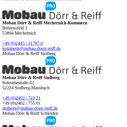
Mobau Dörr & Reiff Mechernich-Kommern
Behrensfeld 3
53894
Mechernich
+49 (0)2443 / 31797-0
kommern@mobau-doerr-reiff.de
Mobau Dörr & Reiff Stolberg
Mobau Dörr & Reiff Stolberg
Industriestraße 62
52224
Stolberg-Mausbach
+49 (0)2402 / 710 21
+49 (0)2402 / 755 01
stolberg@mobau-doerr-reiff.de
Mobau Dörr & Reiff Schleiden