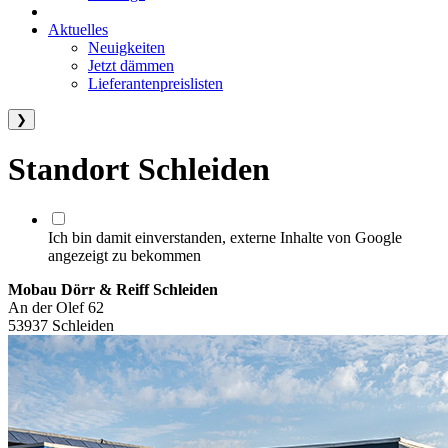
Aktuelles
Neuigkeiten
Jetzt dämmen
Lieferantenpreislisten
❯
Standort Schleiden
Ich bin damit einverstanden, externe Inhalte von Google
angezeigt zu bekommen
Mobau Dörr & Reiff Schleiden
An der Olef 62
53937 Schleiden