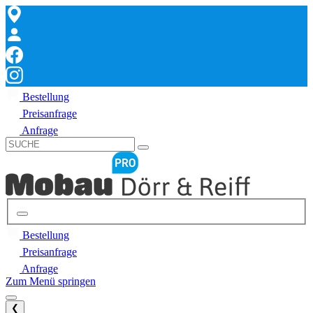
Bestellung
Preisanfrage
Anfrage
Bestellung
Preisanfrage
Anfrage
Zum Menü springen
❮