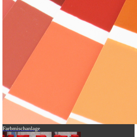
Farbmischanlage