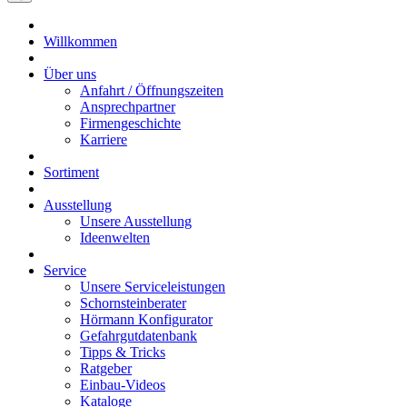
Willkommen
Über uns
Anfahrt / Öffnungszeiten
Ansprechpartner
Firmengeschichte
Karriere
Sortiment
Ausstellung
Unsere Ausstellung
Ideenwelten
Service
Unsere Serviceleistungen
Schornsteinberater
Hörmann Konfigurator
Gefahrgutdatenbank
Tipps & Tricks
Ratgeber
Einbau-Videos
Kataloge