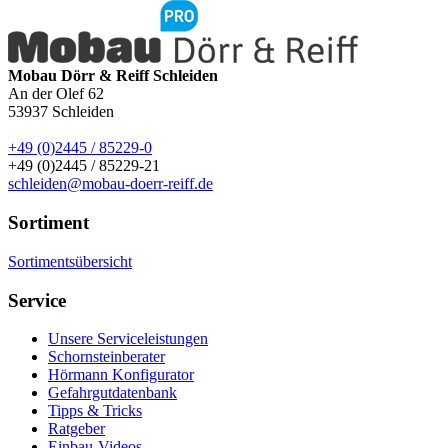
Mobau Dörr & Reiff Schleiden
An der Olef 62
53937
Schleiden
+49 (0)2445 / 85229-0
+49 (0)2445 / 85229-21
schleiden@mobau-doerr-reiff.de
Sortiment
Sortimentsübersicht
Service
Unsere Serviceleistungen
Schornsteinberater
Hörmann Konfigurator
Gefahrgutdatenbank
Tipps & Tricks
Ratgeber
Einbau-Videos