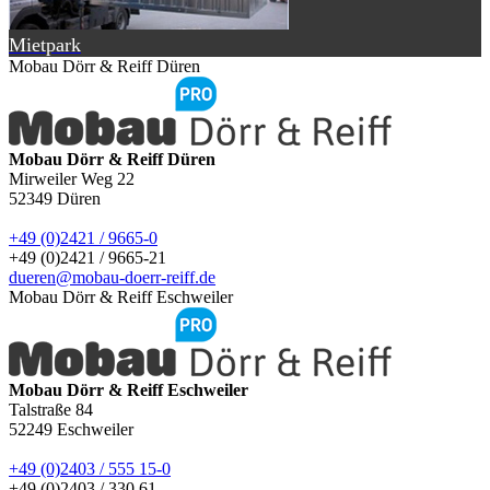
Mietpark
Mobau Dörr & Reiff Düren
Mobau Dörr & Reiff Düren
Mirweiler Weg 22
52349
Düren
+49 (0)2421 / 9665-0
+49 (0)2421 / 9665-21
dueren@mobau-doerr-reiff.de
Mobau Dörr & Reiff Eschweiler
Mobau Dörr & Reiff Eschweiler
Talstraße 84
52249
Eschweiler
+49 (0)2403 / 555 15-0
+49 (0)2403 / 330 61