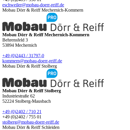
eschweiler@mobau-doerr-reiff.de
Mobau Dörr & Reiff Mechernich-Kommern
Mobau Dörr & Reiff Mechernich-Kommern
Behrensfeld 3
53894
Mechernich
+49 (0)2443 / 31797-0
kommern@mobau-doerr-reiff.de
Mobau Dörr & Reiff Stolberg
Mobau Dörr & Reiff Stolberg
Industriestraße 62
52224
Stolberg-Mausbach
+49 (0)2402 / 710 21
+49 (0)2402 / 755 01
stolberg@mobau-doerr-reiff.de
Mobau Dörr & Reiff Schleiden